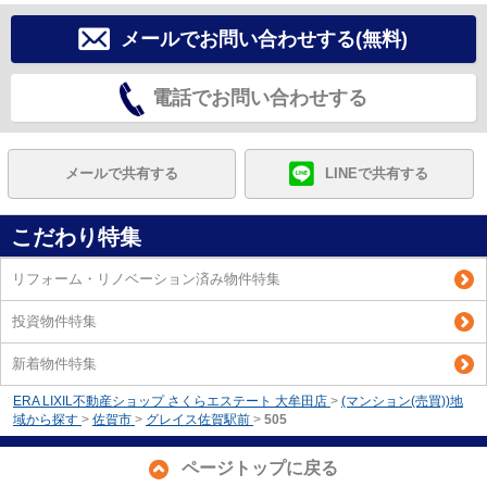
メールでお問い合わせする(無料)
電話でお問い合わせする
メールで共有する
LINEで共有する
こだわり特集
リフォーム・リノベーション済み物件特集
投資物件特集
新着物件特集
ERA LIXIL不動産ショップ さくらエステート 大牟田店
>
(マンション(売買))地
域から探す
>
佐賀市
>
グレイス佐賀駅前
>
505
ページトップに戻る