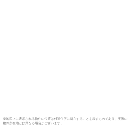
※地図上に表示される物件の位置は付近住所に所在することを表すものであり、実際の
物件所在地とは異なる場合がございます。