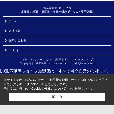
営業時間:9:30 ～18:00
定休日:水曜日・日曜日・祝日(年末年始・GW・夏季休暇)
ホーム
会社概要
お問い合わせ
PCサイト
プライバシーポリシー
利用規約
｜アクセスマップ
｜
Copyright(c) LIXIL不動産ショップさくらエステート All rights reserved.
LIXIL不動産ショップ加盟店は、すべて独立自営の会社です。
当サイトでは、お客様の当サイト利用状況把握、サービス向上検討を目的と
して、クッキー（Cookie）を使用しています。
詳しくは、当社の
「Cookieの取扱いについて」
をご確認ください。
閉じる