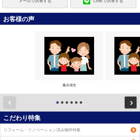
メールで共有する
LINEで共有する
お客様の声
藤永雄史
前
こだわり特集
リフォーム・リノベーション済み物件特集