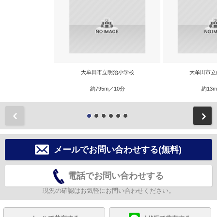
大牟田市立明治小学校
大牟田市立
約795m／10分
約13
前
メールでお問い合わせする(無料)
電話でお問い合わせする
現況の確認はお気軽にお問い合わせください。