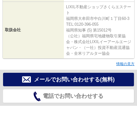
LIXIL不動産ショップさくらエステー
ト
福岡県大牟田市中白川町１丁目60-3
TEL:0120-396-055
取扱会社
福岡県知事 (5) 第15012号
（公社）福岡県宅地建物取引業協
会・株式会社LIXILイーアールエージ
ャパン・（一社）投資不動産流通協
会・全米リアルター協会
情報の見方
メールでお問い合わせする(無料)
電話でお問い合わせする