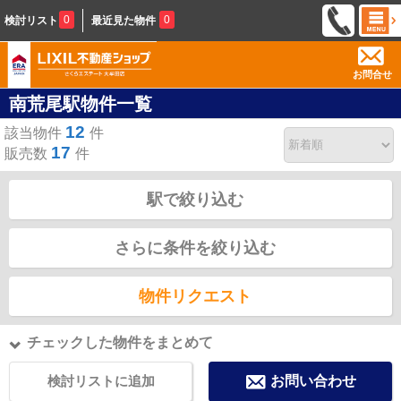
0
0
検討リスト
最近見た物件
お問合せ
南荒尾駅物件一覧
12
該当物件
件
17
販売数
件
駅で絞り込む
さらに条件を絞り込む
物件リクエスト
チェックした物件をまとめて
検討リストに追加
お問い合わせ