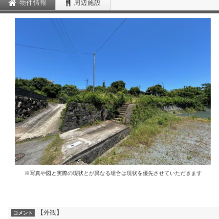
物件情報
周辺施設
※写真や図と実際の現状とが異なる場合は現状を優先させていただきます
【外観】
コメント