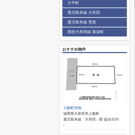
片平町
鹿児島本線 大牟田
鹿児島本線 荒尾
西鉄大牟田線 新栄町
おすすめ物件
入船町売地
福岡県大牟田市入船町
鹿児島本線「大牟田」駅 徒歩32分
-