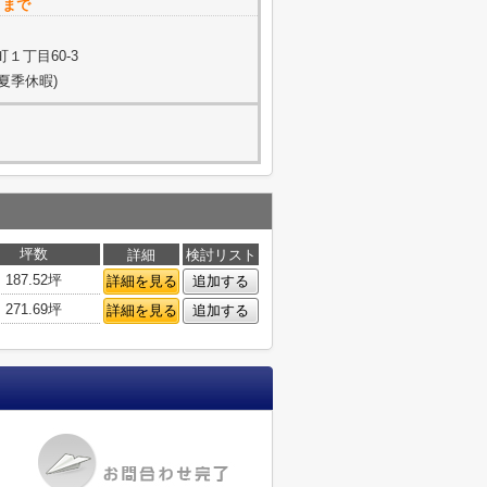
トまで
１丁目60-3
・夏季休暇)
坪数
詳細
検討リスト
187.52坪
詳細を見る
追加する
271.69坪
詳細を見る
追加する