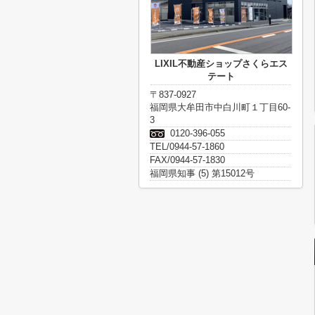
LIXIL不動産ショップさくらエス
テート
〒837-0927
福岡県大牟田市中白川町１丁目60-
3
0120-396-055
TEL/0944-57-1860
FAX/0944-57-1830
福岡県知事 (5) 第15012号