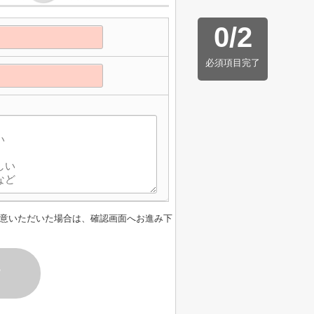
0
/
2
必須項目完了
意いただいた場合は、確認画面へお進み下
す