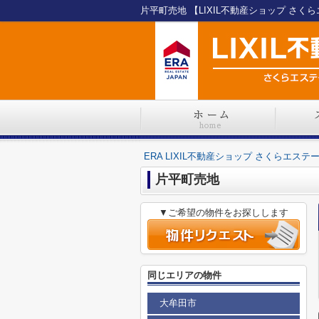
ERA LIXIL不動産ショップ さくらエステ
片平町売地
▼ご希望の物件をお探しします
同じエリアの物件
大牟田市