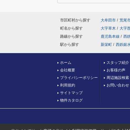
市区町村から探す
大牟田市
/
荒尾
町名から探す
大字草木
/
大字
路線から探す
鹿児島本線
/
西
駅から探す
新栄町
/
西鉄銀
ホーム
スタッフ紹介
会社概要
お客様の声
プライバシーポリシー
周辺施設検索
利用規約
お問い合わせ
サイトマップ
物件カタログ