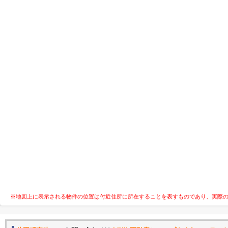
※地図上に表示される物件の位置は付近住所に所在することを表すものであり、実際