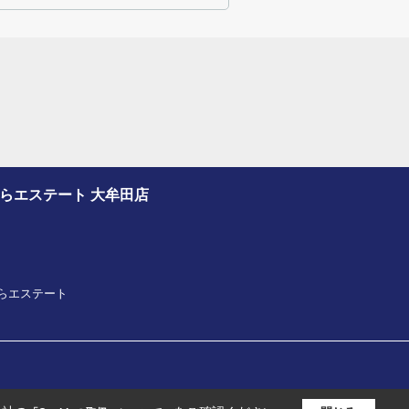
さくらエステート 大牟田店
プさくらエステート