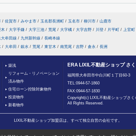
市
/
佐賀市
/
みやま市
/
玉名郡長洲町
/
玉名市
/
柳川市
/
山鹿市
歴木
/
大字手鎌
/
大字三池
/
荒尾
/
大字橘
/
大字吉野
/
川登
/
片平町
/
上官町
鉄大牟田線
/
九州新幹線
/
長崎本線
水
/
大牟田
/
銀水
/
荒尾
/
東甘木
/
南荒尾
/
吉野
/
倉永
/
長洲
ERA LIXIL不動産ショップ 
築浅
リフォーム・リノベーション
福岡県大牟田市中白川町１丁目60-3
済み物件
TEL:0944-57-1860
住宅ローン控除対象物件
FAX:0944-57-1830
投資物件
Copyright(c) LIXIL不動産ショッ
All Rights Reserved.
新着物件
LIXIL不動産ショップ加盟店は、すべて独立自営の会社です。