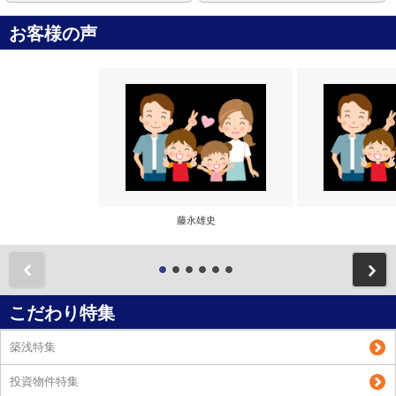
お客様の声
藤永雄史
前
こだわり特集
築浅特集
投資物件特集