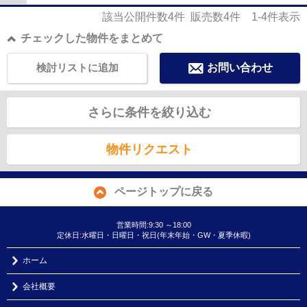
該当公開件数
4
件 販売数
4
件
1-4
件表示
チェックした物件をまとめて
検討リストに追加
お問い合わせ
さらに条件を絞り込む
物件リクエスト
ページトップに戻る
営業時間:9:30 ～18:00
定休日:水曜日・日曜日・祝日(年末年始・GW・夏季休暇)
ホーム
会社概要