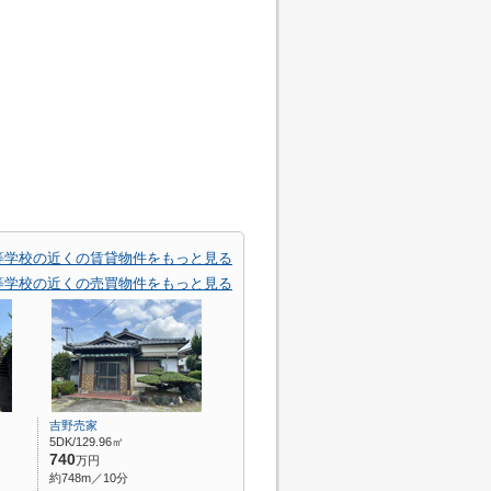
等学校の近くの賃貸物件をもっと見る
等学校の近くの売買物件をもっと見る
吉野売家
5DK/129.96㎡
740
万円
約748m／10分