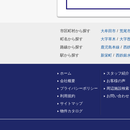
市区町村から探す
大牟田市
/
荒尾
町名から探す
大字草木
/
大字
路線から探す
鹿児島本線
/
西
駅から探す
新栄町
/
西鉄銀
ホーム
スタッフ紹介
会社概要
お客様の声
プライバシーポリシー
周辺施設検索
利用規約
お問い合わせ
サイトマップ
物件カタログ