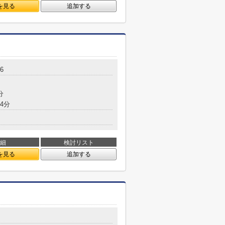
を見る
追加する
6
分
4分
細
検討リスト
を見る
追加する