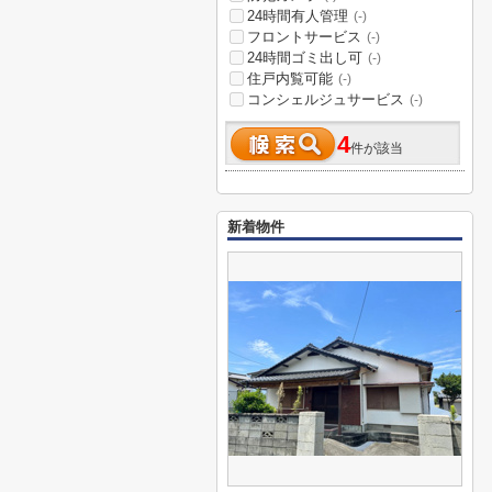
24時間有人管理
(-)
フロントサービス
(-)
24時間ゴミ出し可
(-)
住戸内覧可能
(-)
コンシェルジュサービス
(-)
4
件が該当
新着物件