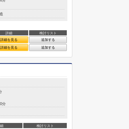
6分
造
詳細
検討リスト
詳細を見る
追加する
詳細を見る
追加する
分
0分
細
検討リスト