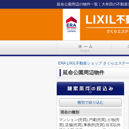
ERA LIXIL不動産ショップ さくらエステ
延命公園周辺物件
種別で絞り込む
現在の種別
マンション(売買),戸建(売買),土地(売
買),店舗(売買),事務所(売買),住宅以外