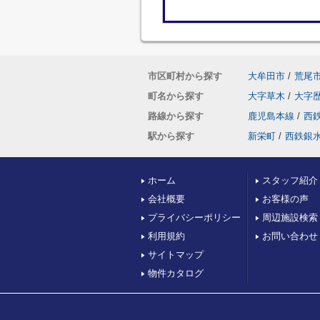
市区町村から探す
大牟田市
/
荒尾
町名から探す
大字草木
/
大字
路線から探す
鹿児島本線
/
西
駅から探す
新栄町
/
西鉄銀
ホーム
スタッフ紹介
会社概要
お客様の声
プライバシーポリシー
周辺施設検索
利用規約
お問い合わせ
サイトマップ
物件カタログ