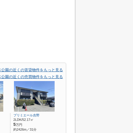
木公園の近くの賃貸物件をもっと見る
木公園の近くの売買物件をもっと見る
プリミエール吉野
2LDK/52.17㎡
5
万円
約2426m／31分