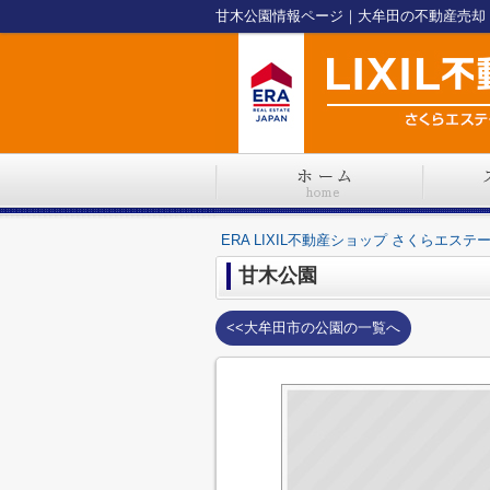
ERA LIXIL不動産ショップ さくらエステ
甘木公園
<<大牟田市の公園の一覧へ