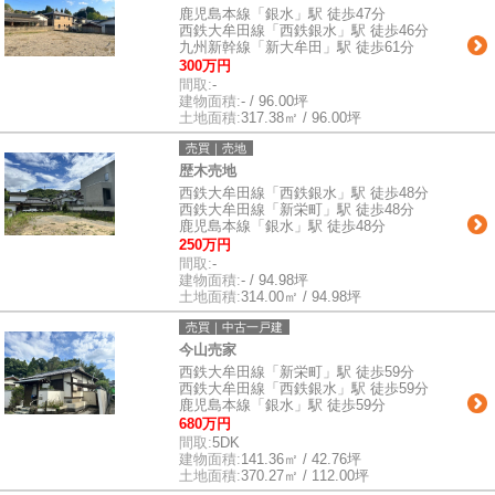
鹿児島本線「銀水」駅 徒歩47分
西鉄大牟田線「西鉄銀水」駅 徒歩46分
九州新幹線「新大牟田」駅 徒歩61分
300万円
間取:
-
建物面積:
- / 96.00坪
土地面積:
317.38㎡ / 96.00坪
売買｜売地
歴木売地
西鉄大牟田線「西鉄銀水」駅 徒歩48分
西鉄大牟田線「新栄町」駅 徒歩48分
鹿児島本線「銀水」駅 徒歩48分
250万円
間取:
-
建物面積:
- / 94.98坪
土地面積:
314.00㎡ / 94.98坪
売買｜中古一戸建
今山売家
西鉄大牟田線「新栄町」駅 徒歩59分
西鉄大牟田線「西鉄銀水」駅 徒歩59分
鹿児島本線「銀水」駅 徒歩59分
680万円
間取:
5DK
建物面積:
141.36㎡ / 42.76坪
土地面積:
370.27㎡ / 112.00坪