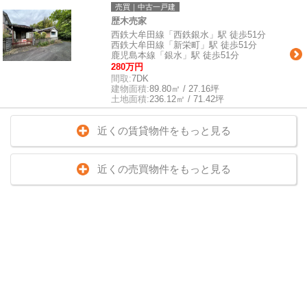
売買｜中古一戸建
歴木売家
西鉄大牟田線「西鉄銀水」駅 徒歩51分
西鉄大牟田線「新栄町」駅 徒歩51分
鹿児島本線「銀水」駅 徒歩51分
280万円
間取:
7DK
建物面積:
89.80㎡ / 27.16坪
土地面積:
236.12㎡ / 71.42坪
近くの賃貸物件をもっと見る
近くの売買物件をもっと見る