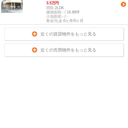
3.5万円
間取:
2LDK
建物面積:
- / 16.88坪
土地面積:
- / -
敷金/礼金:
0ヶ月/0ヶ月
近くの賃貸物件をもっと見る
近くの売買物件をもっと見る