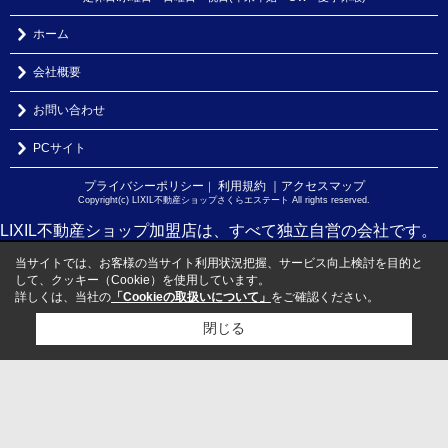
ホーム
会社概要
お問い合わせ
PCサイト
プライバシーポリシー
利用規約
｜アクセスマップ
｜
Copyright(c) LIXIL不動産ショップさくらエステート All rights reserved.
LIXIL不動産ショップ加盟店は、すべて独立自営の会社です。
当サイトでは、お客様の当サイト利用状況把握、サービス向上検討を目的と
して、クッキー（Cookie）を使用しています。
詳しくは、当社の
「Cookieの取扱いについて」
をご確認ください。
閉じる
検討リスト追加
お問い合わせ