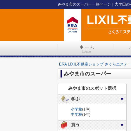
ERA LIXIL不動産ショップ さくらエステ
みやま市のスーパー
みやま市のスポット選択
学ぶ
小学校
(1件)
中学校
(1件)
買う