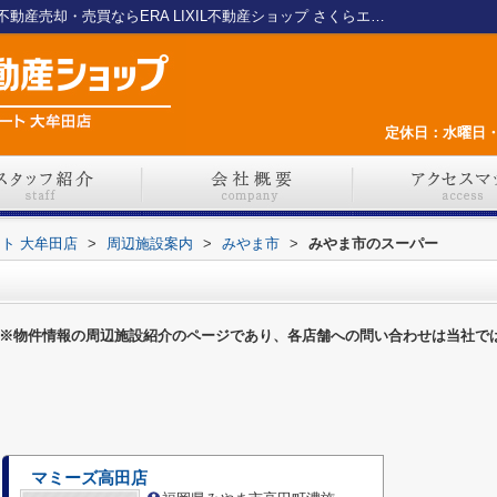
みやま市のスーパー一覧ページ｜大牟田の不動産売却・売買ならERA LIXIL不動産ショップ さくらエステート 大牟田店
定休日：水曜日・
ート 大牟田店
>
周辺施設案内
>
みやま市
>
みやま市のスーパー
※物件情報の周辺施設紹介のページであり、各店舗への問い合わせは当社で
マミーズ高田店