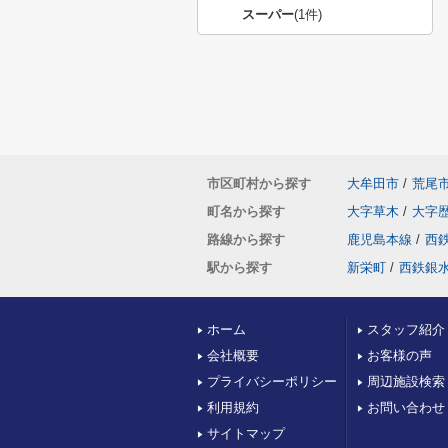
スーパー
(1件)
市区町村から探す
大牟田市
/
荒尾
町名から探す
大字草木
/
大字
路線から探す
鹿児島本線
/
西
駅から探す
新栄町
/
西鉄銀
ホーム
スタッフ紹介
会社概要
お客様の声
プライバシーポリシー
周辺施設検索
利用規約
お問い合わせ
サイトマップ