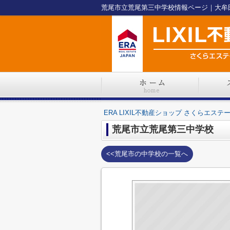
ERA LIXIL不動産ショップ さくらエステ
荒尾市立荒尾第三中学校
<<荒尾市の中学校の一覧へ