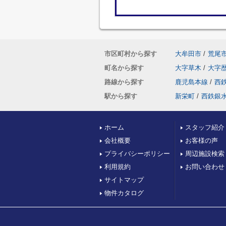
市区町村から探す
大牟田市
/
荒尾
町名から探す
大字草木
/
大字
路線から探す
鹿児島本線
/
西
駅から探す
新栄町
/
西鉄銀
ホーム
スタッフ紹介
会社概要
お客様の声
プライバシーポリシー
周辺施設検索
利用規約
お問い合わせ
サイトマップ
物件カタログ