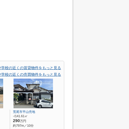
中学校の近くの賃貸物件をもっと見る
中学校の近くの売買物件をもっと見る
荒尾市平山売地
-/141.61㎡
290
万円
約797m／10分