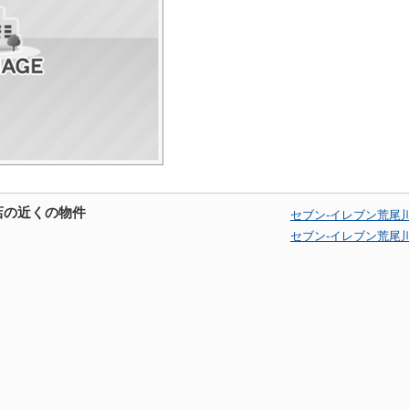
店の近くの物件
セブン-イレブン荒尾
セブン-イレブン荒尾