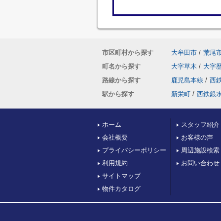
市区町村から探す
大牟田市
/
荒尾
町名から探す
大字草木
/
大字
路線から探す
鹿児島本線
/
西
駅から探す
新栄町
/
西鉄銀
ホーム
スタッフ紹介
会社概要
お客様の声
プライバシーポリシー
周辺施設検索
利用規約
お問い合わせ
サイトマップ
物件カタログ