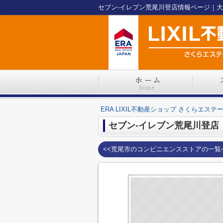
ERA LIXIL不動産ショップ さくらエステ
セブン-イレブン荒尾川登店
<<荒尾市のコンビニエンスストアの一覧