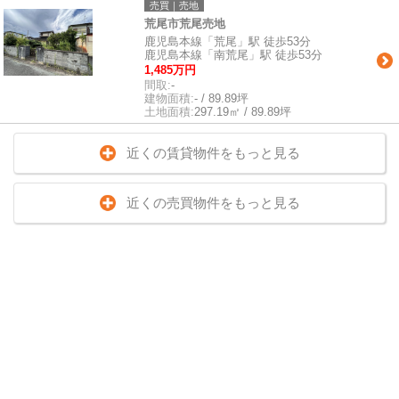
売買｜売地
荒尾市荒尾売地
鹿児島本線「荒尾」駅 徒歩53分
鹿児島本線「南荒尾」駅 徒歩53分
1,485万円
間取:
-
建物面積:
- / 89.89坪
土地面積:
297.19㎡ / 89.89坪
近くの賃貸物件をもっと見る
近くの売買物件をもっと見る