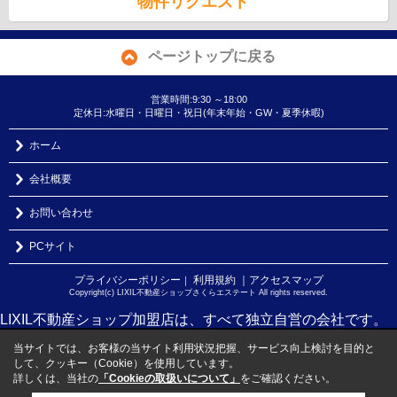
物件リクエスト
ページトップに戻る
営業時間:9:30 ～18:00
定休日:水曜日・日曜日・祝日(年末年始・GW・夏季休暇)
ホーム
会社概要
お問い合わせ
PCサイト
プライバシーポリシー
利用規約
｜アクセスマップ
｜
Copyright(c) LIXIL不動産ショップさくらエステート All rights reserved.
LIXIL不動産ショップ加盟店は、すべて独立自営の会社です。
当サイトでは、お客様の当サイト利用状況把握、サービス向上検討を目的と
して、クッキー（Cookie）を使用しています。
詳しくは、当社の
「Cookieの取扱いについて」
をご確認ください。