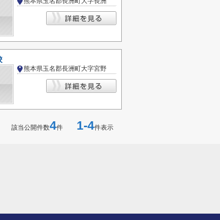
熊本県玉名郡長洲町大字長洲
校
熊本県玉名郡長洲町大字宮野
4
1-4
該当公開件数
件
件表示