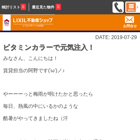
0
0
検討リスト
最近見た物件
お問合せ
DATE: 2019-07-29
ビタミンカラーで元気注入！
みなさん、こんにちは！
賃貸担当の阿野です('ω')ノ♪
やーーーっと梅雨が明けたかと思ったら
毎日、熱風の中にいるかのような
酷暑がやってきましたね（汗