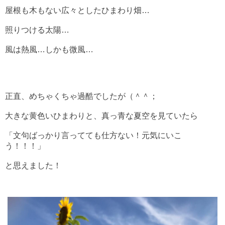
屋根も木もない広々としたひまわり畑…
照りつける太陽…
風は熱風…しかも微風…
正直、めちゃくちゃ過酷でしたが（＾＾；
大きな黄色いひまわりと、真っ青な夏空を見ていたら
「文句ばっかり言ってても仕方ない！元気にいこ
う！！！」
と思えました！