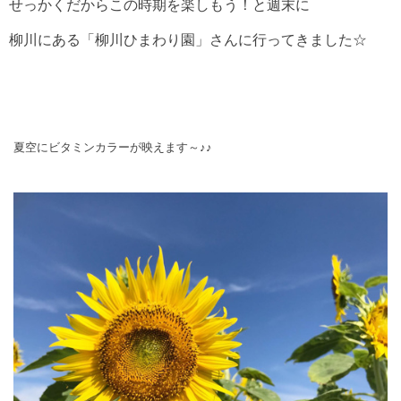
せっかくだからこの時期を楽しもう！と週末に
柳川にある「柳川ひまわり園」さんに行ってきました☆
夏空にビタミンカラーが映えます～♪♪