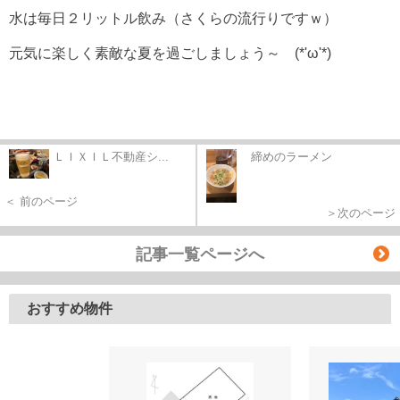
水は毎日２リットル飲み（さくらの流行りですｗ）
元気に楽しく素敵な夏を過ごしましょう～ (*'ω'*)
ＬＩＸＩＬ不動産シ...
締めのラーメン
＜ 前のページ
＞次のページ
記事一覧ページへ
おすすめ物件