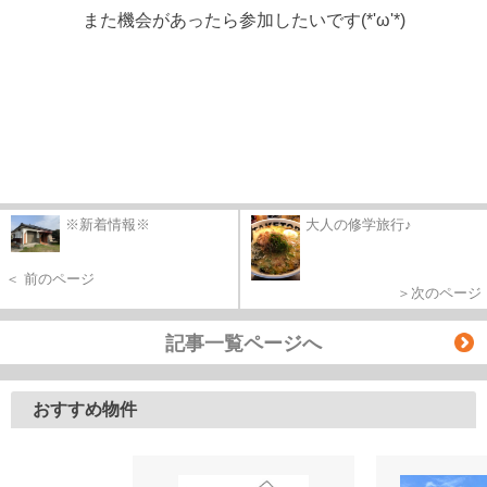
また機会があったら参加したいです(*'ω'*)
※新着情報※
大人の修学旅行♪
＜ 前のページ
＞次のページ
記事一覧ページへ
おすすめ物件