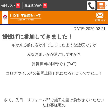
0
0
検討リスト
最近見た物件
お問合せ
DATE: 2020-02-21
餅投げに参加してきました！
冬が来る前に春が来てしまったような近頃ですが
みなさまいかが過ごしですか？
賃貸担当の阿野です(*'ω'*)
コロナウイルスの福岡上陸も気になるところですね…！
さて、先日、リフォーム部で施工を請け負わせていただい
たお客様宅の