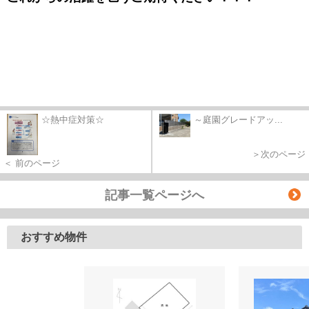
☆熱中症対策☆
～庭園グレードアッ...
＞次のページ
＜ 前のページ
記事一覧ページへ
おすすめ物件