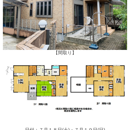
【間取り】
日付：７月１８日(土)・７月１９日(日)