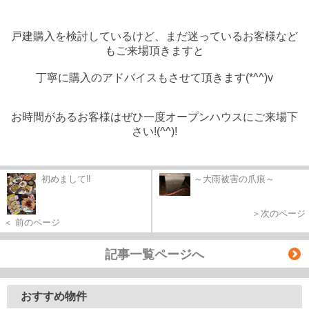
戸建購入を検討しているけど、まだ迷っているお客様など
もご来場頂きますと
丁寧
に購入のアドバイスもさせて頂きます(*^^)v
お時間があるお客様はぜひ一度オープンハウスにご来場下
さい!(^^)!
初めまして‼
～大雨被害の爪痕～
＞次のページ
＜ 前のページ
記事一覧ページへ
おすすめ物件