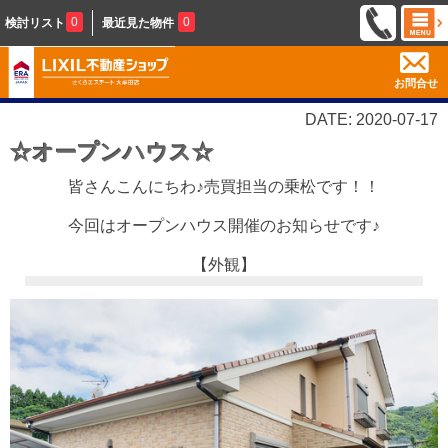
0
0
検討リスト
最近見た物件
お問合せ
DATE: 2020-07-17
☆オープンハウス☆
皆さんこんにちわ♪売買担当の乗松です！！
今回は
オープンハウス開催
の
お知らせです♪
【外観】