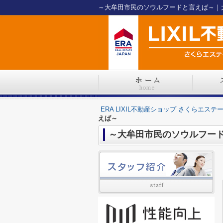
～大牟田市民のソウルフードと言えば～｜大牟
ERA LIXIL不動産ショップ さくらエステ
えば～
～大牟田市民のソウルフー