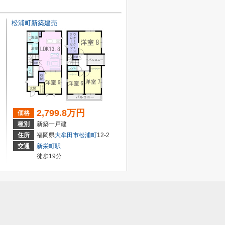
松浦町新築建売
2,799.8万円
価格
種別
新築一戸建
住所
福岡県
大牟田市
松浦町
12-2
交通
新栄町駅
徒歩19分