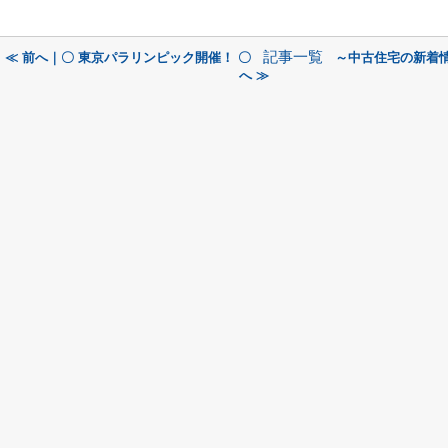
記事一覧
≪ 前へ｜〇 東京パラリンピック開催！ 〇
～中古住宅の新着
へ ≫