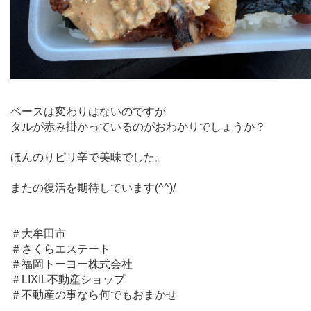
ベースは変わりはないのですが
タルが赤み掛かっているのがおわかりでしょうか？
ほんのりピリ辛で美味でした。
またの復活を期待しています(^^)/
＃大牟田市
＃さくらエステート
＃福岡トーヨー株式会社
＃LIXIL不動産ショップ
＃不動産の事なら何でもおまかせ