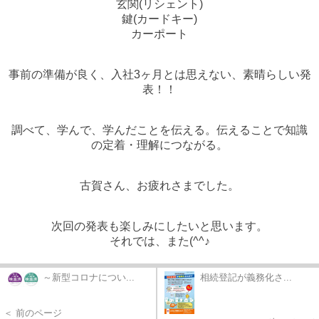
玄関(リシェント)
鍵(カードキー)
カーポート
事前の準備が良く、入社3ヶ月とは思えない、素晴らしい発
表！！
調べて、学んで、学んだことを伝える。伝えることで知識
の定着・理解につながる。
古賀さん、お疲れさまでした。
次回の発表も楽しみにしたいと思います。
それでは、また(^^♪
～新型コロナについ...
相続登記が義務化さ...
＜ 前のページ