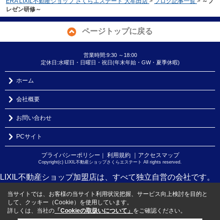
ERA LIXIL不動産ショップ さくらエステート 大牟田店
>
ブログ記事一覧
>
～プ
レゼン研修～
ページトップに戻る
営業時間:9:30 ～18:00
定休日:水曜日・日曜日・祝日(年末年始・GW・夏季休暇)
ホーム
会社概要
お問い合わせ
PCサイト
プライバシーポリシー
利用規約
｜アクセスマップ
｜
Copyright(c) LIXIL不動産ショップさくらエステート All rights reserved.
LIXIL不動産ショップ加盟店は、すべて独立自営の会社です。
当サイトでは、お客様の当サイト利用状況把握、サービス向上検討を目的と
して、クッキー（Cookie）を使用しています。
詳しくは、当社の
「Cookieの取扱いについて」
をご確認ください。