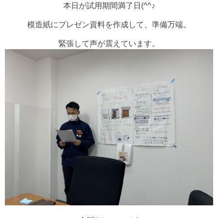
本日が試用期間満了日(^^♪
模造紙にプレゼン資料を作成して、準備万端。
緊張して声が震えています。