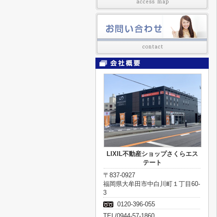
LIXIL不動産ショップさくらエス
テート
〒837-0927
福岡県大牟田市中白川町１丁目60-
3
0120-396-055
TEL/0944-57-1860