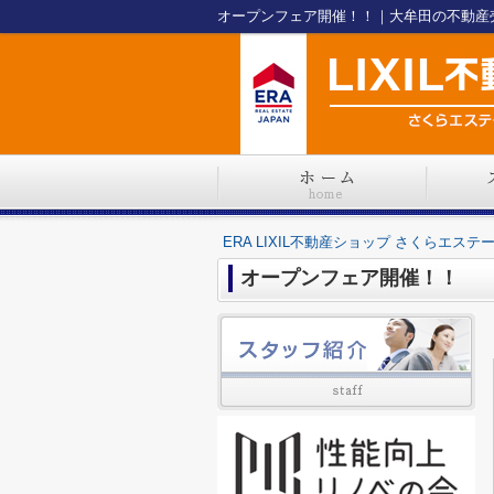
オープンフェア開催！！｜大牟田の不動産売却
ERA LIXIL不動産ショップ さくらエステ
オープンフェア開催！！