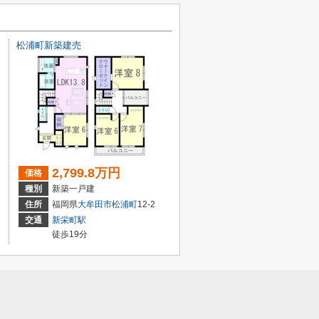
松浦町新築建売
2,799.8万円
価格
種別
新築一戸建
住所
福岡県
大牟田市
松浦町
12-2
交通
新栄町駅
徒歩19分