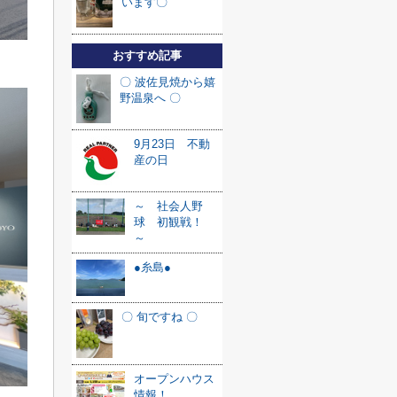
います〇
おすすめ記事
〇 波佐見焼から嬉
野温泉へ 〇
9月23日 不動
産の日
～ 社会人野
球 初観戦！
～
●糸島●
〇 旬ですね 〇
オープンハウス
情報！