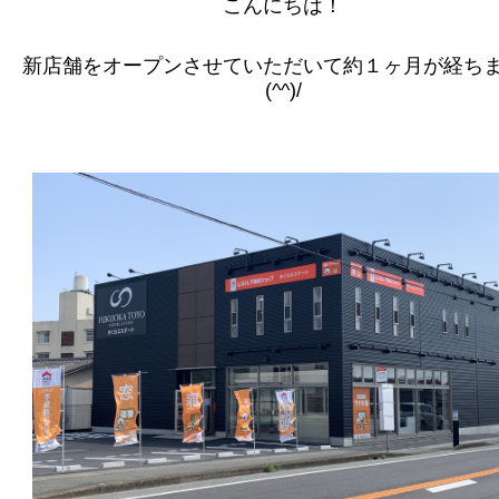
こんにちは！
新店舗をオープンさせていただいて約１ヶ月が経ち
(^^)/