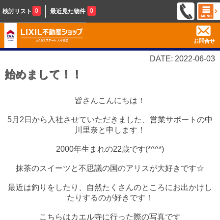
0
0
検討リスト
最近見た物件
お問合せ
DATE: 2022-06-03
始めまして！！
皆さんこんにちは！
5月2日から入社させていただきました、営業サポートの中
川里奈と申します！
2000年生まれの22歳です(*^^*)
抹茶のスイーツと不思議の国のアリスが大好きです☆
最近は釣りをしたり、自然たくさんのところにお出かけし
たりするのが好きです！
こちらはカエル寺に行った際の写真です