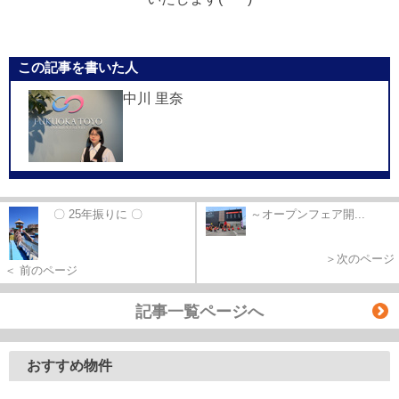
この記事を書いた人
中川 里奈
〇 25年振りに 〇
～オープンフェア開...
＞次のページ
＜ 前のページ
記事一覧ページへ
おすすめ物件