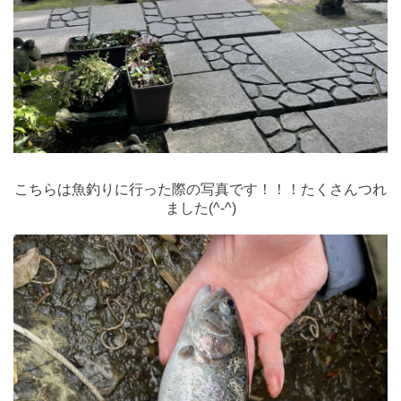
こちらは魚釣りに行った際の写真です！！！たくさんつれ
ました(^-^)