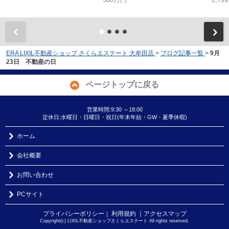
ERA LIXIL不動産ショップ さくらエステート 大牟田店
>
ブログ記事一覧
>
9月
23日 不動産の日
ページトップに戻る
営業時間:9:30 ～18:00
定休日:水曜日・日曜日・祝日(年末年始・GW・夏季休暇)
ホーム
会社概要
お問い合わせ
PCサイト
プライバシーポリシー
利用規約
｜アクセスマップ
｜
Copyright(c) LIXIL不動産ショップさくらエステート All rights reserved.