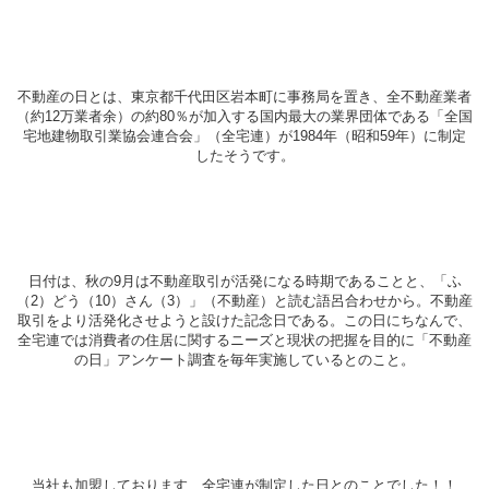
不動産の日とは、東京都千代田区岩本町に事務局を置き、全不動産業者
（約12万業者余）の約80％が加入する国内最大の業界団体である「全国
宅地建物取引業協会連合会」（全宅連）が1984年（昭和59年）に制定
したそうです。
日付は、秋の9月は不動産取引が活発になる時期であることと、「ふ
（2）どう（10）さん（3）」（不動産）と読む語呂合わせから。不動産
取引をより活発化させようと設けた記念日である。この日にちなんで、
全宅連では消費者の住居に関するニーズと現状の把握を目的に「不動産
の日」アンケート調査を毎年実施しているとのこと。
当社も加盟しております、全宅連が制定した日とのことでした！！