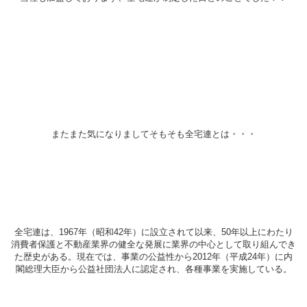
またまた気になりましてそもそも全宅連とは・・・
全宅連は、1967年（昭和42年）に設立されて以来、50年以上にわたり
消費者保護と不動産業界の健全な発展に業界の中心として取り組んでき
た歴史がある。現在では、事業の公益性から2012年（平成24年）に内
閣総理大臣から公益社団法人に認定され、各種事業を実施している。