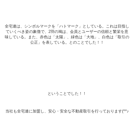
全宅連は、シンボルマークを「ハトマーク」としている。これは目指し
ていくべき姿の象徴で、2羽の鳩は、会員とユーザーの信頼と繁栄を意
味している。また、赤色は「太陽」、緑色は「大地」、白色は「取引の
公正」を表している。とのことでした！！
ということでした！！
当社も全宅連に加盟し、安心・安全な不動産取引を行っております(^^♪