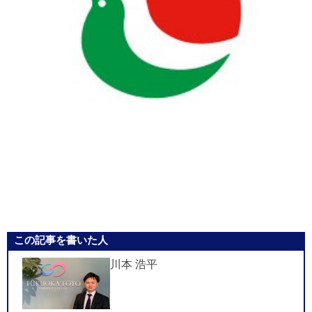
この記事を書いた人
川本 浩平