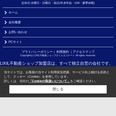
定休日:水曜日・日曜日・祝日(年末年始・GW・夏季休暇)
ホーム
会社概要
お問い合わせ
PCサイト
プライバシーポリシー
利用規約
｜アクセスマップ
｜
Copyright(c) LIXIL不動産ショップさくらエステート All rights reserved.
LIXIL不動産ショップ加盟店は、すべて独立自営の会社です。
当サイトでは、お客様の当サイト利用状況把握、サービス向上検討を目的と
して、クッキー（Cookie）を使用しています。
詳しくは、当社の
「Cookieの取扱いについて」
をご確認ください。
閉じる