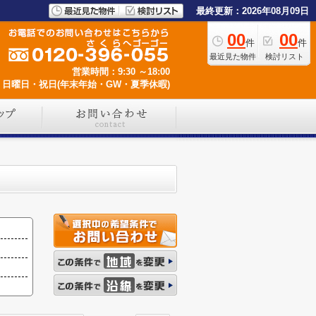
最終更新：2026年08月09日
00
00
件
件
最近見た物件
検討リスト
営業時間：9:30 ～18:00
日曜日・祝日(年末年始・GW・夏季休暇)