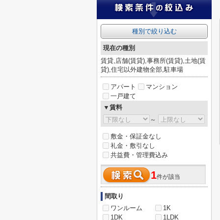
種別で絞り込む
現在の種別
賃貸,店舗(賃貸),事務所(賃貸),土地(賃
貸),住宅以外建物全部,駐車場
アパート
マンション
一戸建て
▼賃料
～
敷金・保証金なし
礼金・敷引なし
共益費・管理費込み
1
件が該当
間取り
ワンルーム
1K
1DK
1LDK