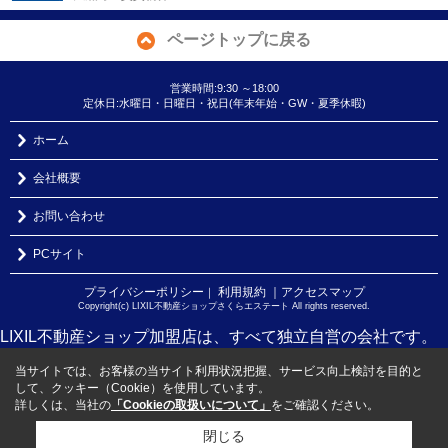
ページトップに戻る
営業時間:9:30 ～18:00
定休日:水曜日・日曜日・祝日(年末年始・GW・夏季休暇)
ホーム
会社概要
お問い合わせ
PCサイト
プライバシーポリシー
利用規約
｜アクセスマップ
｜
Copyright(c) LIXIL不動産ショップさくらエステート All rights reserved.
LIXIL不動産ショップ加盟店は、すべて独立自営の会社です。
当サイトでは、お客様の当サイト利用状況把握、サービス向上検討を目的と
して、クッキー（Cookie）を使用しています。
詳しくは、当社の
「Cookieの取扱いについて」
をご確認ください。
閉じる