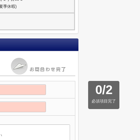
・夏季休暇)
0
/
2
必須項目完了