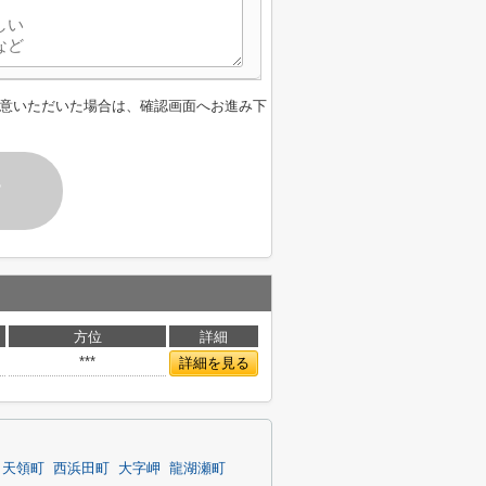
意いただいた場合は、確認画面へお進み下
す
方位
詳細
***
詳細を見る
天領町
西浜田町
大字岬
龍湖瀬町