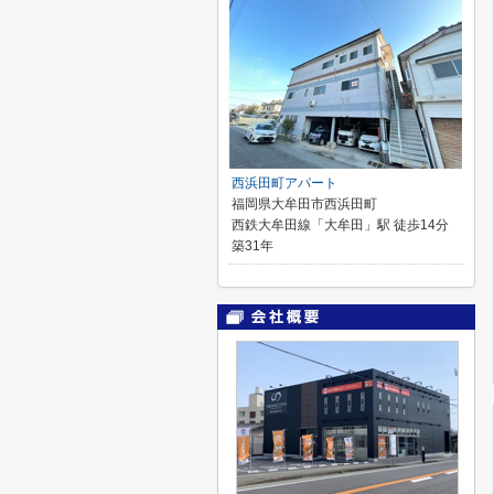
西浜田町アパート
福岡県大牟田市西浜田町
西鉄大牟田線「大牟田」駅 徒歩14分
築31年