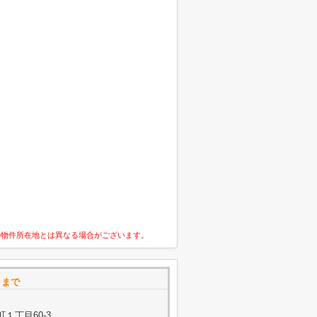
の物件所在地とは異なる場合がございます。
トまで
１丁目60-3