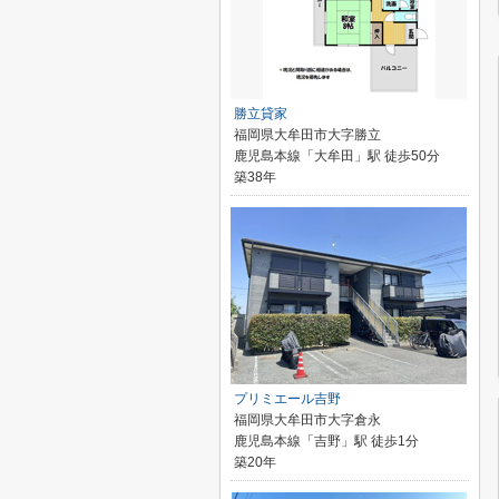
勝立貸家
福岡県大牟田市大字勝立
鹿児島本線「大牟田」駅 徒歩50分
築38年
プリミエール吉野
福岡県大牟田市大字倉永
鹿児島本線「吉野」駅 徒歩1分
築20年