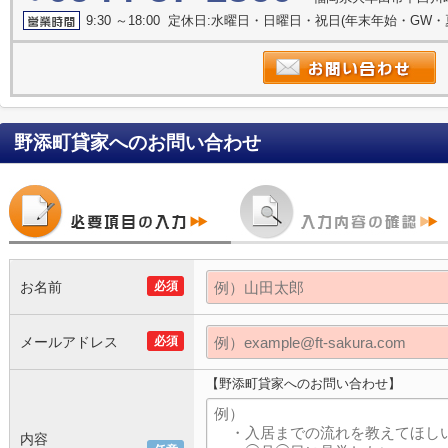
9:30 ～18:00 定休日:水曜日・日曜日・祝日(年末年始・GW
野添町貸家
へのお問い合わせ
お名前
必須
メールアドレス
必須
【野添町貸家へのお問い合わせ】
内容