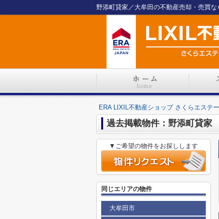
野添町貸家／大牟田の不動産売却・売買ならE
ERA LIXIL不動産ショップ さくらエステ
過去掲載物件：野添町貸家
▼ご希望の物件をお探しします
同じエリアの物件
大牟田市