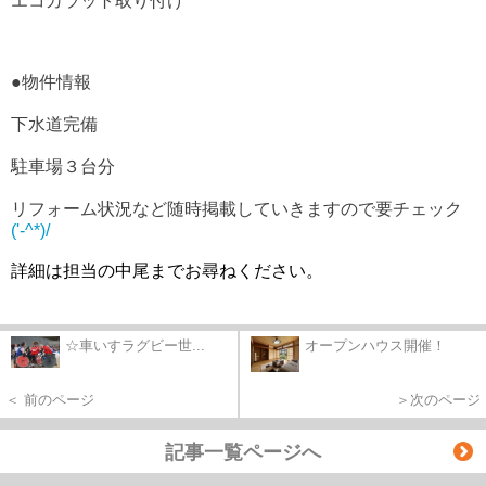
エコカラット取り付け
●物件情報
下水道完備
駐車場３台分
リフォーム状況など随時掲載していきますので要チェック
('-^*)/
詳細は担当の中尾までお尋ねください。
☆車いすラグビー世...
オープンハウス開催！
＜ 前のページ
＞次のページ
記事一覧ページへ