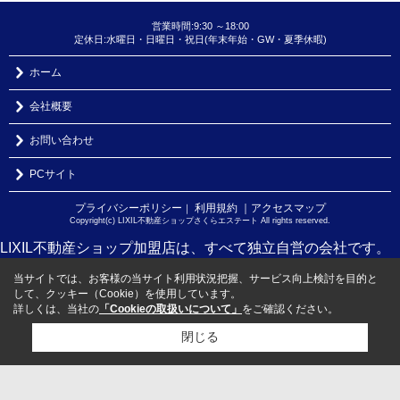
営業時間:9:30 ～18:00
定休日:水曜日・日曜日・祝日(年末年始・GW・夏季休暇)
ホーム
会社概要
お問い合わせ
PCサイト
プライバシーポリシー
利用規約
｜アクセスマップ
｜
Copyright(c) LIXIL不動産ショップさくらエステート All rights reserved.
LIXIL不動産ショップ加盟店は、すべて独立自営の会社です。
当サイトでは、お客様の当サイト利用状況把握、サービス向上検討を目的と
して、クッキー（Cookie）を使用しています。
詳しくは、当社の
「Cookieの取扱いについて」
をご確認ください。
閉じる