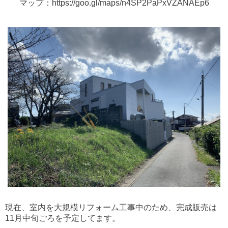
マップ：https://goo.gl/maps/n4SP2PaPxVZANAEp6
現在、室内を大規模リフォーム工事中のため、完成販売は
11月中旬ごろを予定してます。