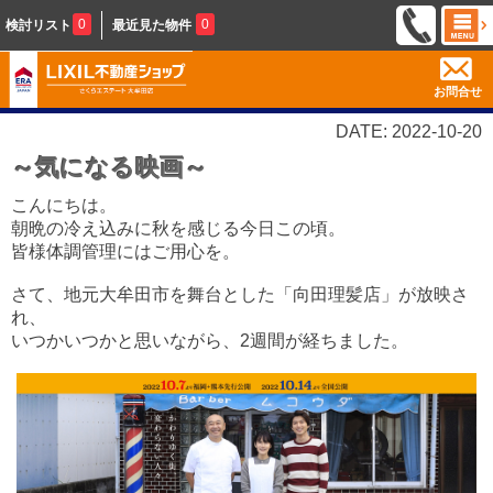
0
0
検討リスト
最近見た物件
お問合せ
DATE: 2022-10-20
～気になる映画～
こんにちは。
朝晩の冷え込みに秋を感じる今日この頃。
皆様体調管理にはご用心を。
さて、地元大牟田市を舞台とした「向田理髪店」が放映さ
れ、
いつかいつかと思いながら、2週間が経ちました。